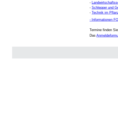
-
Landwirtschaftss
-
Schlepper und G
-
Technik im Pfla
- Informationen 
Termine finden Sie
Das
Anmeldeformu